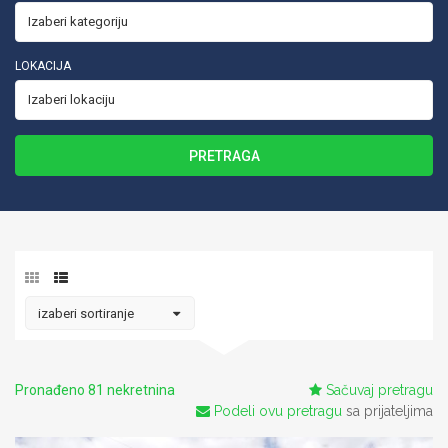
LOKACIJA
PRETRAGA
Pronađeno 81 nekretnina
Sačuvaj pretragu
Podeli ovu pretragu
sa prijateljima