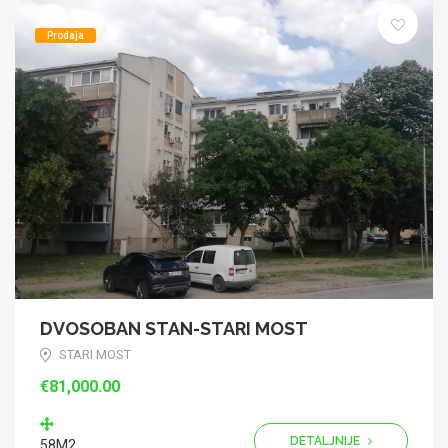
Prodaja
DVOSOBAN STAN-STARI MOST
STARI MOST
€81,000.00
DETALJNIJE
58M2