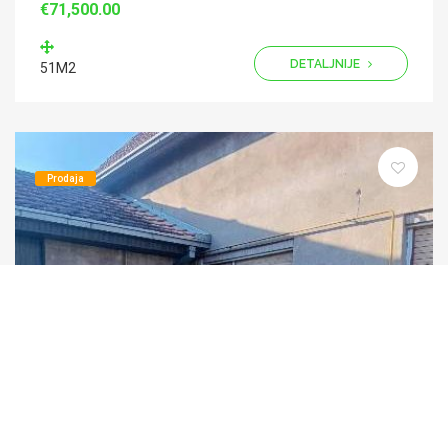
€71,500.00
DETALJNIJE
51M2
Prodaja