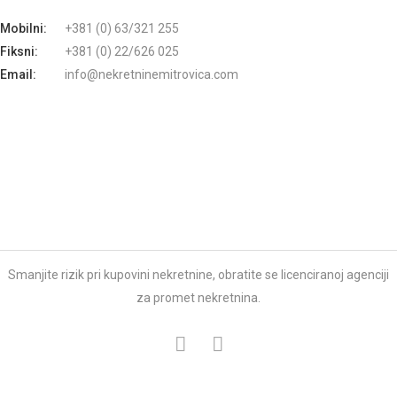
Mobilni:
+381 (0) 63/321 255
Fiksni:
+381 (0) 22/626 025
Email:
info@nekretninemitrovica.com
Smanjite rizik pri kupovini nekretnine, obratite se licenciranoj agenciji
za promet nekretnina.