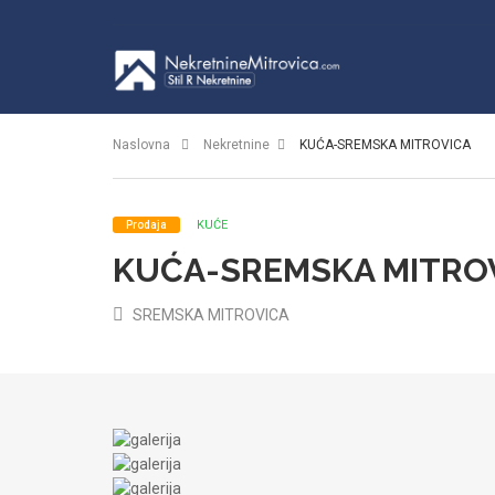
Naslovna
Nekretnine
KUĆA-SREMSKA MITROVICA
KUĆE
Prodaja
KUĆA-SREMSKA MITRO
SREMSKA MITROVICA