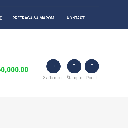
PRETRAGA SA MAPOM
KONTAKT
0,000.00
Sviđa mi se
Štampaj
Podeli