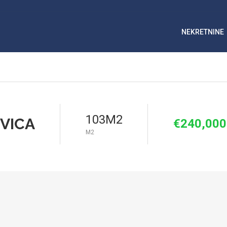
NEKRETNINE
103M2
VICA
€240,000
M2