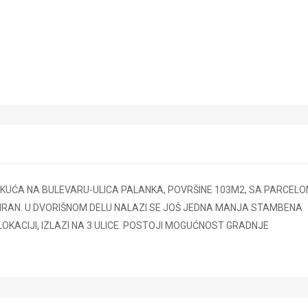
UĆA NA BULEVARU-ULICA PALANKA, POVRŠINE 103M2, SA PARCEL
OVIRAN. U DVORIŠNOM DELU NALAZI SE JOŠ JEDNA MANJA STAMBENA
LOKACIJI, IZLAZI NA 3 ULICE. POSTOJI MOGUĆNOST GRADNJE