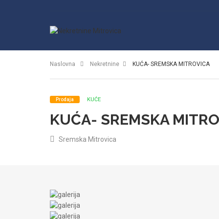
Naslovna
Nekretnine
KUĆA- SREMSKA MITROVICA
KUĆE
Prodaja
KUĆA- SREMSKA MITRO
Sremska Mitrovica