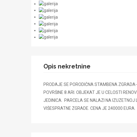
Opis nekretnine
PRODAJE SE PORODIČNA STAMBENA ZGRADA-K
POVRŠINE 8 ARI. OBJEKAT JE U CELOSTI REN
JEDINICA. PARCELA SE NALAZI NA IZUZETNOJ 
VIŠESPRATNE ZGRADE. CENA JE 240000 EURA.