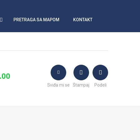
PRETRAGA SA MAPOM
KONTAKT
.00
Sviđa mi se
Štampaj
Podeli