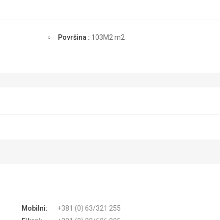
Površina :
103M2
m2
Mobilni:
+381 (0) 63/321 255