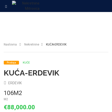
Naslovna
Nekretnine
KUĆA-ERDEVIK
KUĆE
Prodaja
KUĆA-ERDEVIK
ERDEVIK
106M2
M2
€88,000.00