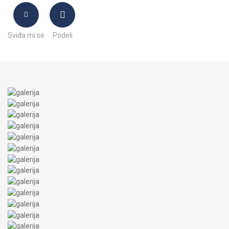
Sviđa mi se
Podeli