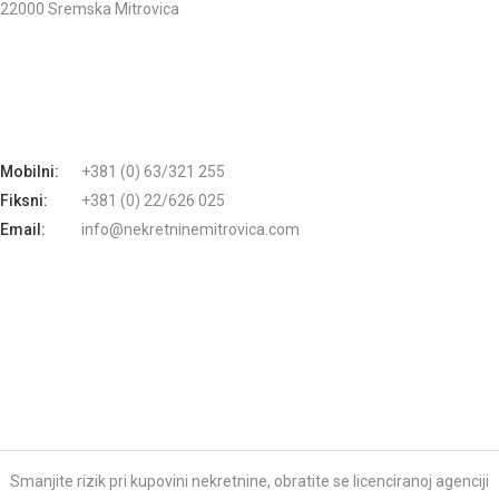
22000 Sremska Mitrovica
Mobilni:
+381 (0) 63/321 255
Fiksni:
+381 (0) 22/626 025
Email:
info@nekretninemitrovica.com
Smanjite rizik pri kupovini nekretnine, obratite se licenciranoj agenciji