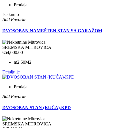
Prodaja
Istaknuto
Add Favorite
DVOSOBAN NAMEŠTEN STAN SA GARAŽOM
SREMSKA MITROVICA
€64,000.00
m2
50M2
Detaljnije
Prodaja
Add Favorite
DVOSOBAN STAN (KUĆA)-KPD
SREMSKA MITROVICA