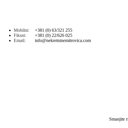
Mobilni:
+381 (0) 63/321 255
Fiksni:
+381 (0) 22/626 025
Email:
info@nekretninemitrovica.com
Smanjite r