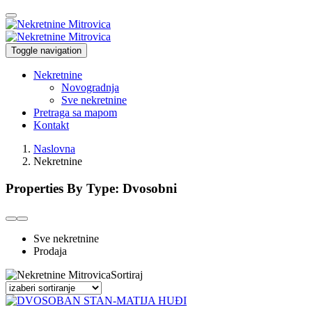
Toggle navigation
Nekretnine
Novogradnja
Sve nekretnine
Pretraga sa mapom
Kontakt
Naslovna
Nekretnine
Properties By Type: Dvosobni
Sve nekretnine
Prodaja
Sortiraj