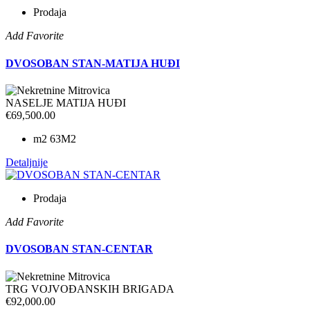
Prodaja
Add Favorite
DVOSOBAN STAN-MATIJA HUĐI
NASELJE MATIJA HUĐI
€69,500.00
m2
63M2
Detaljnije
Prodaja
Add Favorite
DVOSOBAN STAN-CENTAR
TRG VOJVOĐANSKIH BRIGADA
€92,000.00