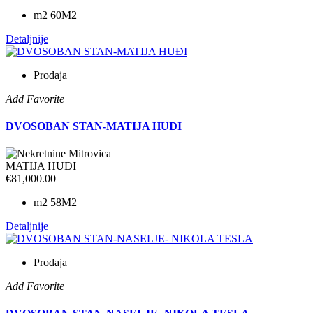
m2
60M2
Detaljnije
Prodaja
Add Favorite
DVOSOBAN STAN-MATIJA HUĐI
MATIJA HUĐI
€81,000.00
m2
58M2
Detaljnije
Prodaja
Add Favorite