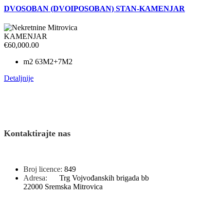
DVOSOBAN (DVOIPOSOBAN) STAN-KAMENJAR
KAMENJAR
€60,000.00
m2
63M2+7M2
Detaljnije
Kontaktirajte nas
Broj licence:
849
Adresa:
Trg Vojvođanskih brigada bb
22000 Sremska Mitrovica